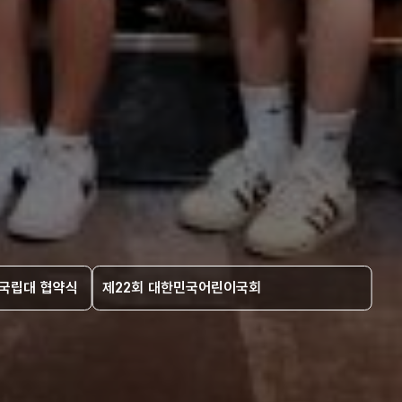
점국립대 협약식
제22회 대한민국어린이국회