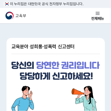
본문 바로가기
이 누리집은 대한민국 공식 전자정부 누리집입니다.
교육부 국민 메인홈페이지
전체메뉴
교육분야 성희롱·성폭력 신고센터