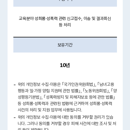
교육분야 성희롱․성폭력 관련 신고접수, 이송 및 결과회신
등 처리
보유기간
10년
위의 개인정보 수집·이용은 ｢국가인권위원회법｣, ｢남녀고용
평등과 일․가정 양립 지원에 관한 법률｣, ｢노동위원회법｣, ｢양
성평등기본법｣, ｢성폭력방지 및 피해자보호 등에 관한 법률｣
등 성희롱·성폭력과 관련된 법령에 근거하여 성희롱․성폭력
사건의 처리 및 지원 업무에 사용됩니다.
위의 개인정보 수집·이용에 대한 동의를 거부할 권리가 있습
니다. 그러나 동의를 거부할 경우 피해 사건에 대한 조사 및 처