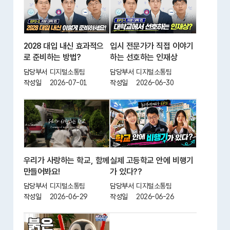
2028 대입 내신 효과적으
입시 전문가가 직접 이야기
로 준비하는 방법?
하는 선호하는 인재상
담당부서
디지털소통팀
담당부서
디지털소통팀
작성일
2026-07-01
작성일
2026-06-30
우리가 사랑하는 학교, 함께
실제 고등학교 안에 비행기
만들어봐요!
가 있다??
담당부서
디지털소통팀
담당부서
디지털소통팀
작성일
2026-06-29
작성일
2026-06-26