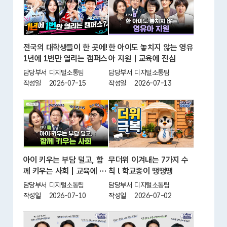
전국의 대학생들이 한 곳에!
한 아이도 놓치지 않는 영유
1년에 1번만 열리는 캠퍼스
아 지원 | 교육에 진심
담당부서
디지털소통팀
담당부서
디지털소통팀
작성일
2026-07-15
작성일
2026-07-13
아이 키우는 부담 덜고, 함
무더위 이겨내는 7가지 수
께 키우는 사회 | 교육에 진
칙 l 학교종이 땡땡땡
심
담당부서
디지털소통팀
담당부서
디지털소통팀
작성일
2026-07-10
작성일
2026-07-02