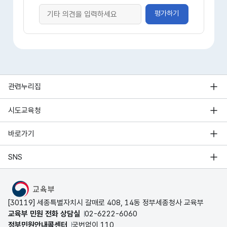
평가하기
관련누리집
시도교육청
바로가기
SNS
MOE
[30119] 세종특별자치시 갈매로 408, 14동 정부세종청사 교육부
교육부 민원 전화 상담실
02-6222-6060
정부민원안내콜센터
국번없이 110