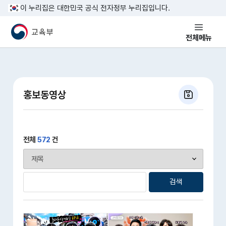
본문 바로가기
이 누리집은 대한민국 공식 전자정부 누리집입니다.
교육부 국민 메인홈페이지
전체메뉴
홍보동영상
전체
572
건
검색