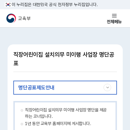
본문 바로가기
이 누리집은 대한민국 공식 전자정부 누리집입니다.
교육부 국민 메인홈페이지
전체메뉴
직장어린이집 설치의무 미이행 사업장 명단공
표
명단공표제도안내
직장어린이집 설치의무 미이행 사업장 명단을 제공
하는 코너입니다.
1년 동안 교육부 홈페이지에 게시합니다.