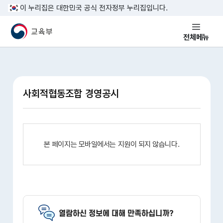
본문 바로가기
이 누리집은 대한민국 공식 전자정부 누리집입니다.
교육부 국민 메인홈페이지
전체메뉴
사회적협동조합 경영공시
본 페이지는 모바일에서는 지원이 되지 않습니다.
열람하신 정보에 대해 만족하십니까?