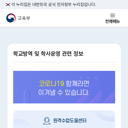
본문 바로가기
이 누리집은 대한민국 공식 전자정부 누리집입니다.
교육부 국민 메인홈페이지
전체메뉴
학교방역 및 학사운영 관련 정보
코로나19
함께라면
이겨낼 수 있습니다.
원격수업도움센터