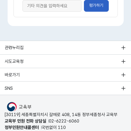
평가하기
관련누리집
시도교육청
바로가기
SNS
MOE
[30119] 세종특별자치시 갈매로 408, 14동 정부세종청사 교육부
교육부 민원 전화 상담실
02-6222-6060
정부민원안내콜센터
국번없이 110