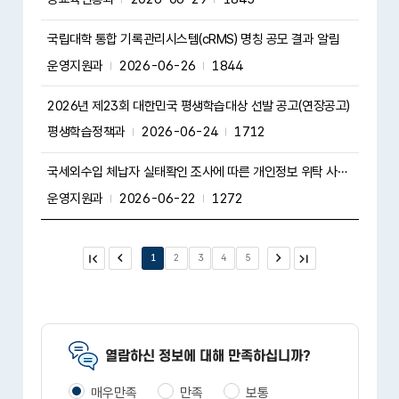
국립대학 통합 기록관리시스템(cRMS) 명칭 공모 결과 알림
운영지원과
2026-06-26
1844
2026년 제23회 대한민국 평생학습대상 선발 공고(연장공고)
평생학습정책과
2026-06-24
1712
국세외수입 체납자 실태확인 조사에 따른 개인정보 위탁 사실 알림
운영지원과
2026-06-22
1272
첫 페
이전
1
2
3
4
5
다음
마지
이지
막 페
이지
열람하신 정보에 대해 만족하십니까?
매우만족
만족
보통