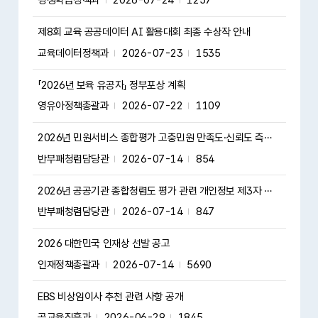
평생학습정책과
2026-07-24
1257
제8회 교육 공공데이터 AI 활용대회 최종 수상작 안내
교육데이터정책과
2026-07-23
1535
「2026년 보육 유공자」 정부포상 계획
영유아정책총괄과
2026-07-22
1109
2026년 민원서비스 종합평가 고충민원 만족도·신뢰도 측정을 위한 개인정보 제3자 제공사항 알림
반부패청렴담당관
2026-07-14
854
2026년 공공기관 종합청렴도 평가 관련 개인정보 제3자 제공사항 알림
반부패청렴담당관
2026-07-14
847
2026 대한민국 인재상 선발 공고
인재정책총괄과
2026-07-14
5690
EBS 비상임이사 추천 관련 사항 공개
공교육진흥과
2026-06-29
1845