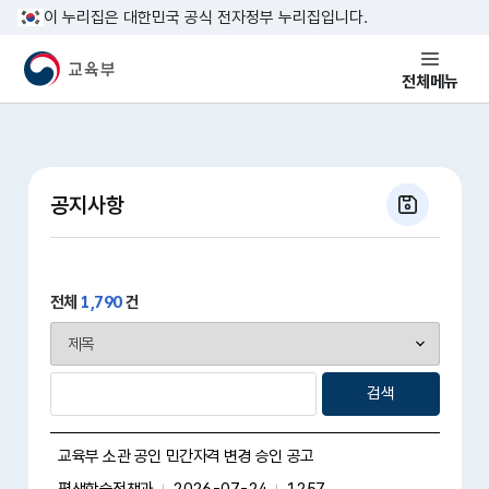
본문 바로가기
이 누리집은 대한민국 공식 전자정부 누리집입니다.
교육부 국민 메인홈페이지
전체메뉴
공지사항
전체
1,790
건
검색
교육부 소관 공인 민간자격 변경 승인 공고