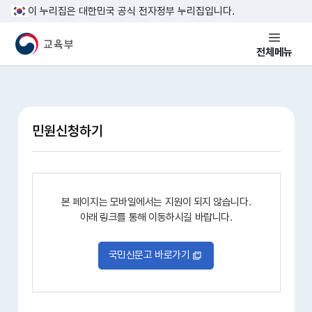
본문 바로가기
이 누리집은 대한민국 공식 전자정부 누리집입니다.
교육부 국민 메인홈페이지
전체메뉴
민원신청하기
본 페이지는 모바일에서는 지원이 되지 않습니다.
아래 링크를 통해 이동하시길 바랍니다.
국민신문고 바로가기