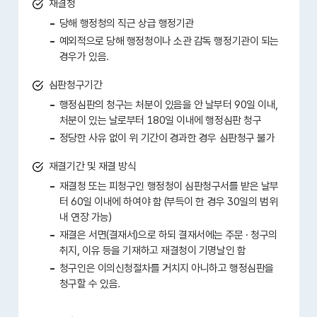
재결청
당해 행정청의 직근 상급 행정기관
예외적으로 당해 행정청이나 소관 감독 행정기관이 되는
경우가 있음.
심판청구기간
행정심판의 청구는 처분이 있음을 안 날부터 90일 이내,
처분이 있는 날로부터 180일 이내에 행정심판 청구
정당한 사유 없이 위 기간이 경과한 경우 심판청구 불가
재결기간 및 재결 방식
재결청 또는 피청구인 행정청이 심판청구서를 받은 날부
터 60일 이내에 하여야 함 (부득이 한 경우 30일의 범위
내 연장 가능)
재결은 서면(결재서)으로 하되 결재서에는 주문 · 청구의
취지, 이유 등을 기재하고 재결청이 기명날인 함
청구인은 이의신청절차를 거치지 아니하고 행정심판을
청구할 수 있음.