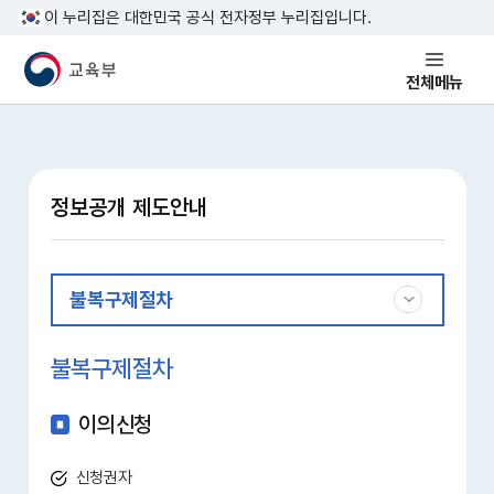
본문 바로가기
이 누리집은 대한민국 공식 전자정부 누리집입니다.
교육부 국민 메인홈페이지
전체메뉴
정보공개 제도안내
불복구제절차
불복구제절차
이의신청
신청권자