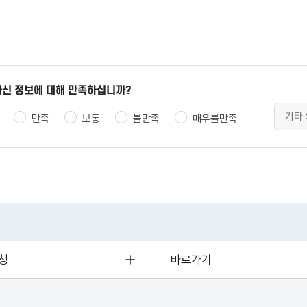
신 정보에 대해 만족하십니까?
만족
보통
불만족
매우불만족
청
바로가기