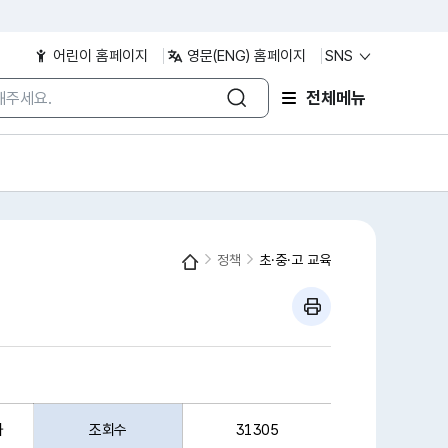
어린이 홈페이지
영문(ENG) 홈페이지
SNS
/검색어 입력
전체메뉴
정책
초·중·고 교육
과
조회수
31305