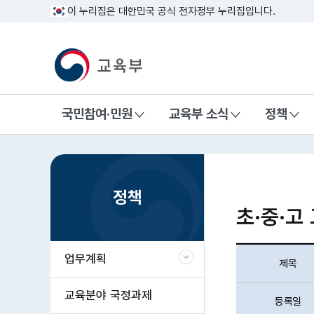
이 누리집은 대한민국 공식 전자정부 누리집입니다.
교육부 국민 메인홈페이지
국민참여·민원
교육부 소식
정책
>
>
홈
정책
초·중·고
업무계획
제목
교육분야 국정과제
등록일