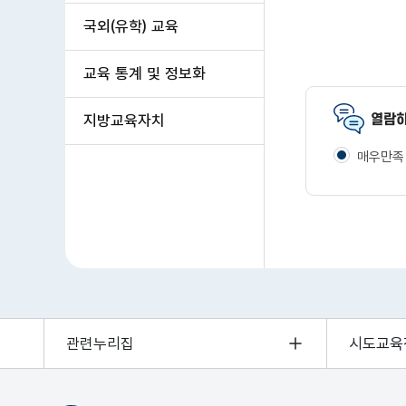
국외(유학) 교육
교육 통계 및 정보화
열람하
지방교육자치
매우만족
관련누리집
시도교육