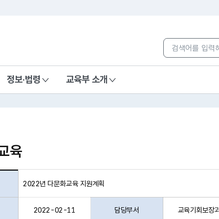
본문 바로가기
컨텐츠 통합검색
정보·법령
교육부 소개
 교육
2022년 다문화교육 지원계획
2022-02-11
담당부서
교육기회보장