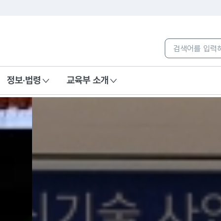
본문 바로가기
컨텐츠 통합검색
컨텐츠 통합검색
정보·법령
교육부 소개