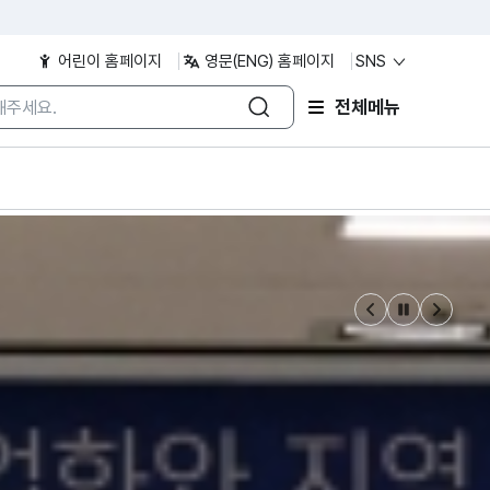
어린이 홈페이지
영문(ENG) 홈페이지
SNS
/검색어 입력
/검색어 입력
전체메뉴