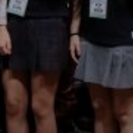
교육부-IBK기업은행-
자세히 보기