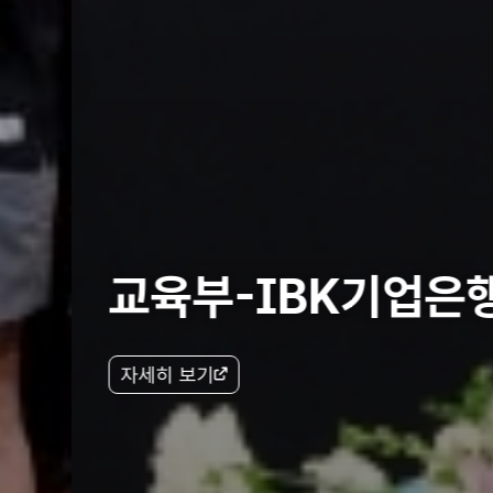
지역거점국립대 협약식