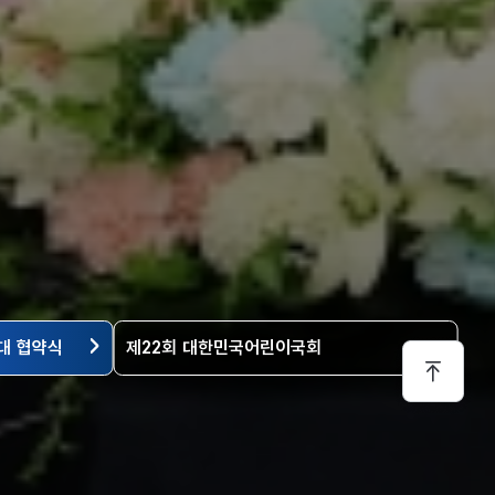
대 협약식
제22회 대한민국어린이국회