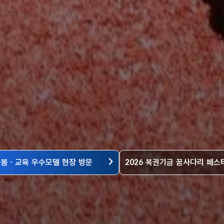
돌봄ㆍ교육 우수모델 현장 방문
2026 복권기금 꿈사다리 페스