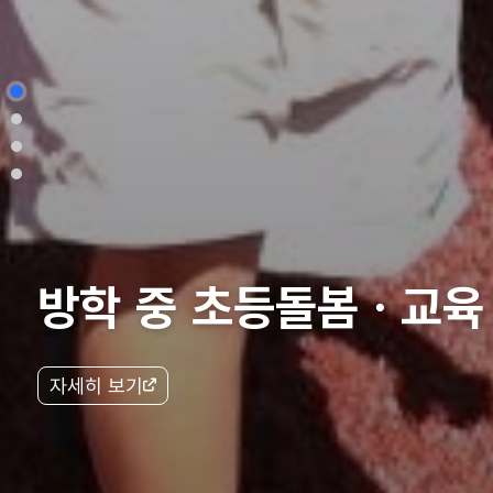
방학 중 초등돌봄ㆍ교육
자세히 보기