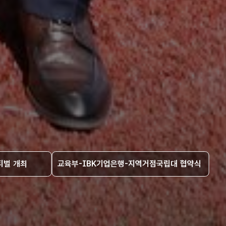
티벌 개최
교육부-IBK기업은행-지역거점국립대 협약식