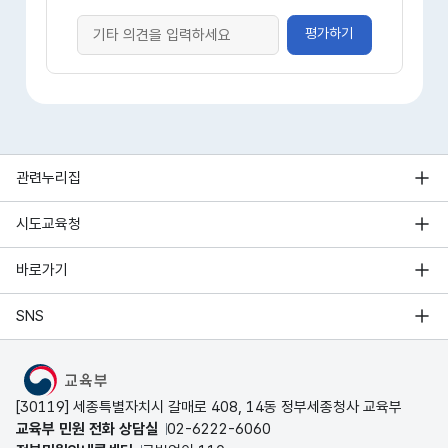
평가하기
관련누리집
시도교육청
바로가기
SNS
MOE
[30119] 세종특별자치시 갈매로 408, 14동 정부세종청사 교육부
교육부 민원 전화 상담실
02-6222-6060