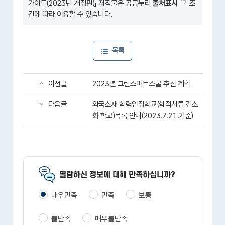
가이드(2023년 개정판)
」 저작물은 공공누리
출처표시
조
건에 따라 이용할 수 있습니다.
목록
이전글
2023년 그린스마트스쿨 추진 계획
다음글
외국소재 학력인정학교(학적서류 간소
화 학교)목록 안내(2023.7.21.기준)
열람하신 정보에 대해 만족하십니까?
매우만족
만족
보통
불만족
매우불만족