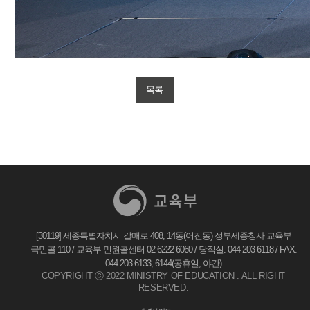
목록
[30119] 세종특별자치시 갈매로 408, 14동(어진동) 정부세종청사 교육부
국민콜 110 / 교육부 민원콜센터 02-6222-6060 / 당직실. 044-203-6118 / FAX.
044-203-6133, 6144(공휴일, 야간)
COPYRIGHT ⓒ 2022 MINISTRY OF EDUCATION . ALL RIGHT
RESERVED.