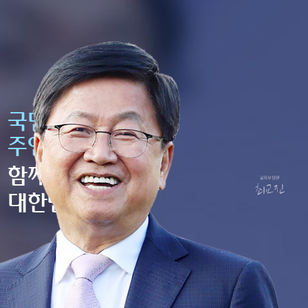
국민이
주인인 나라,
함께 행복한
대한민국