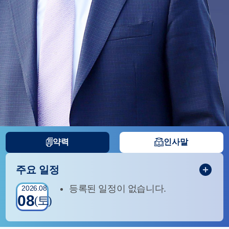
약력
인사말
주요 일정
등록된 일정이 없습니다.
2026.08
08
(토)