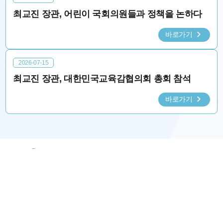
최교진 장관, 어린이 국회의원들과 정책을 논하다
바로가기
2026-07-15
최교진 장관, 대한민국교육감협의회 총회 참석
바로가기
연설문
인터뷰 기사
연설문
연설문
[모두말씀] 방학 중
[모두말씀] 전국 단위