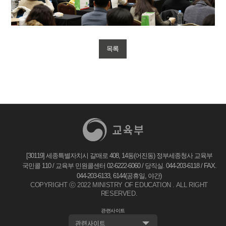
목록
[30119] 세종특별자치시 갈매로 408, 14동(어진동) 정부세종청사 교육부
국민콜 110 / 교육부 민원콜센터 02-6222-6060 / 당직실. 044-203-6118 / FAX.
044-203-6133, 6144(공휴일, 야간)
COPYRIGHT ⓒ 2022 MINISTRY OF EDUCATION . ALL RIGHT
RESERVED.
관련사이트