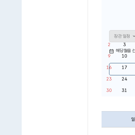
일
월
2
3
해당월을 선
9
10
16
17
23
24
30
31
일