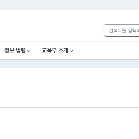
본문 바로가기
컨텐츠 통합검색
정보·법령
교육부 소개