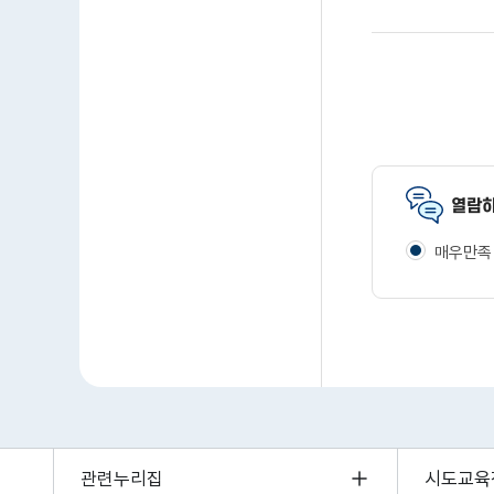
열람하
매우만족
관련누리집
시도교육