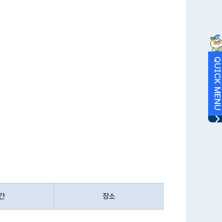
다음달
QUICK MEN
간
장소