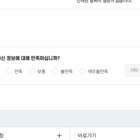
선택된 날짜의 일정이 없습니다.
신 정보에 대해 만족하십니까?
만족
보통
불만족
매우불만족
청
바로가기