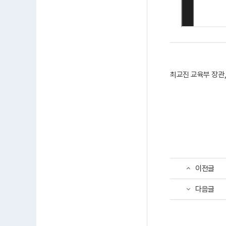
최교진 교육부 장관
이전글
다음글