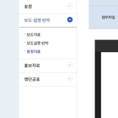
표창
첨부파일
보도·설명·반박
보도자료
보도설명·반박
동정자료
홍보자료
명단공표