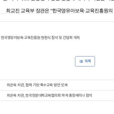
, 한국영유아보육·교육진흥원 현판식 참석 및 간담회 개최
목록
최은옥 차관, 협력 기반 특수교육 방안 모색
최은옥 차관, 한국전문대학교육협의회 하계 총장세미나 참석