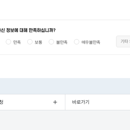
신 정보에 대해 만족하십니까?
만족
보통
불만족
매우불만족
청
바로가기