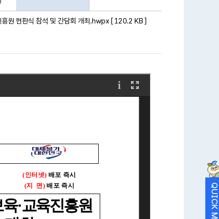
)
현판식 참석 및 간담회 개최.hwpx [ 120.2 KB ]
QUICK MEN