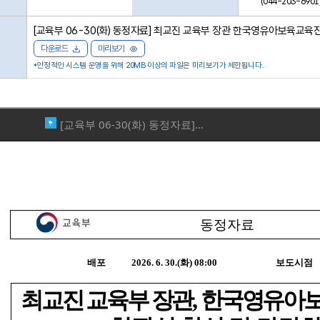
(044-203-6901
[교육부 06-30(화) 동정자료] 최교진 교육부 장관 한국영유아보육교육진흥원 
다운로드
미리보기
*안정적인 시스템 운영을 위해 20MB 이상의 파일은 미리보기가 제한됩니다.