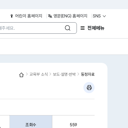
어린이 홈페이지
영문(ENG) 홈페이지
SNS
/검색어 입력
전체메뉴
교육부 소식
보도·설명·반박
동정자료
조회수
559