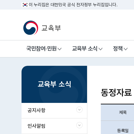
이 누리집은 대한민국 공식 전자정부 누리집입니다.
교육부 국민 메인홈페이지
국민참여·민원
교육부 소식
정책
>
>
교육부 소식
동정자료
공지사항
제목
인사알림
등록일