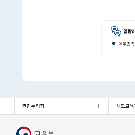
열람하
매우만족
관련누리집
시도교육
MOE