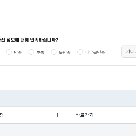
신 정보에 대해 만족하십니까?
만족
보통
불만족
매우불만족
청
바로가기