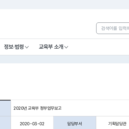
본문 바로가기
컨텐츠 통합검색
정보·법령
교육부 소개
2020년 교육부 정부업무보고
2020-03-02
담당부서
기획담당관