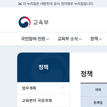
이 누리집은 대한민국 공식 전자정부 누리집입니다.
교육부 국민 메인홈페이지
국민참여·민원
교육부 소식
정책
>
홈
정책
정책
업무계획
제목
교육분야 국정과제
등록일