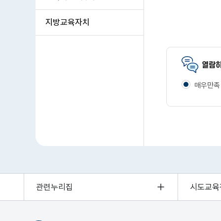
지방교육자치
열람하
매우만족
관련누리집
시도교육