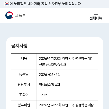
본문 바로가기
이 누리집은 대한민국 공식 전자정부 누리집입니다.
교육부 국민 메인홈페이지
전체메뉴
공지사항
제목
2026년 제23회 대한민국 평생학습대상
선발 공고(연장공고)
등록일
2026-06-24
담당부서
평생학습정책과
조회수
1732
첨부파일
2026년 제23회 대한민국 평생학습대상