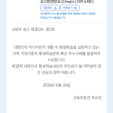
공고문(연장공고).hwpx [ 109.4 KB ]
다운로드
미리보기
*안정적인 시스템 운영을 위해 20MB 이상의 파일은
미리보기가 제한됩니다.
교육부 공고 제2026-257호
대한민국 어디서든지 생활 속 평생학습을 실천하고 있는
사회 각계각층의 평생학습문화 확산 우수사례를 발굴하여
시상합니다.
제23회 대한민국 평생학습대상의 주인공이 될 여러분의 많
은 관심과 참여 바랍니다.
2026년 6월 24일
교육부장관 최교진