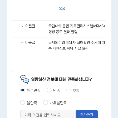
목록
이전글
국립대학 통합 기록관리시스템(cRMS)
명칭 공모 결과 알림
다음글
국세외수입 체납자 실태확인 조사에 따
른 개인정보 위탁 사실 알림
열람하신 정보에 대해 만족하십니까?
매우만족
만족
보통
불만족
매우불만족
평가하기