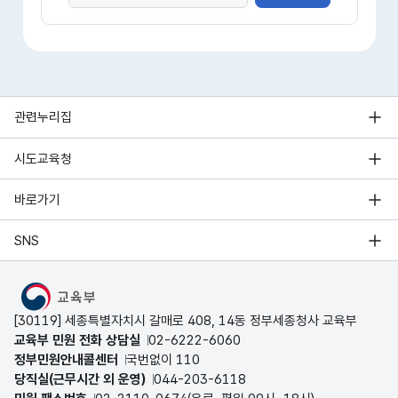
관련누리집
시도교육청
바로가기
SNS
MOE
[30119] 세종특별자치시 갈매로 408, 14동 정부세종청사 교육부
교육부 민원 전화 상담실
02-6222-6060
정부민원안내콜센터
국번없이 110
당직실(근무시간 외 운영)
044-203-6118