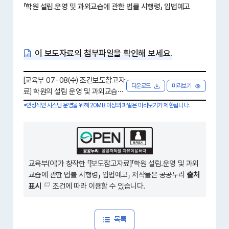
「학원 설립.운영 및 과외교습에 관한 법률 시행령」 입법예고
이 보도자료의 첨부파일을 확인해 보세요.
[교육부 07-08(수) 조간보도참고자
다운로드
미리보기
료] 학원의 설립 운영 및 과외교습에
관한 법률 시행령 입법예고.hwpx [
*안정적인 시스템 운영을 위해 20MB 이상의 파일은 미리보기가 제한됩니다.
211.4 KB ]
교육부(이)가 창작한 「
[보도참고자료]「학원 설립.운영 및 과외
교습에 관한 법률 시행령」 입법예고
」 저작물은 공공누리
출처
표시
조건에 따라 이용할 수 있습니다.
목록