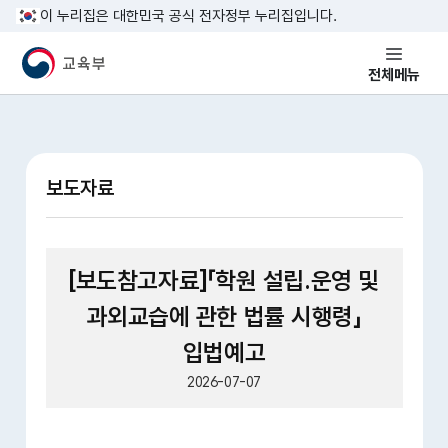
본문 바로가기
이 누리집은 대한민국 공식 전자정부 누리집입니다.
교육부 국민 메인홈페이지
전체메뉴
보도자료
[보도참고자료]「학원 설립.운영 및
과외교습에 관한 법률 시행령」
입법예고
2026-07-07