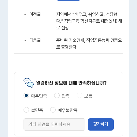
이전글
지역에서 “배우고, 취업하고, 성장한
다.” 직업교육 혁신지구로 대전(6차) 새
로 선정
다음글
준비된 기술인재, 직업공통능력 인증으
로 증명한다
열람하신 정보에 대해 만족하십니까?
매우만족
만족
보통
불만족
매우불만족
평가하기