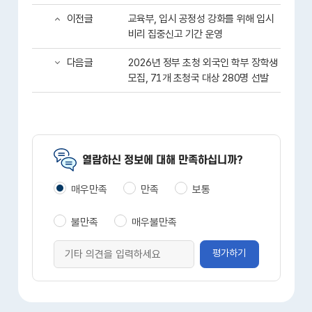
이전글
교육부, 입시 공정성 강화를 위해 입시
비리 집중신고 기간 운영
다음글
2026년 정부 초청 외국인 학부 장학생
모집, 71개 초청국 대상 280명 선발
열람하신 정보에 대해 만족하십니까?
매우만족
만족
보통
불만족
매우불만족
평가하기