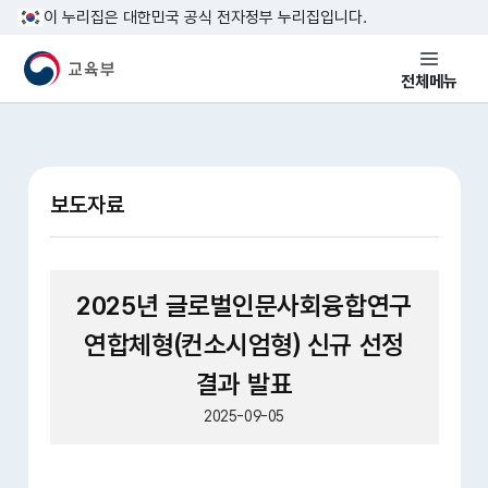
본문 바로가기
이 누리집은 대한민국 공식 전자정부 누리집입니다.
교육부 국민 메인홈페이지
전체메뉴
보도자료
2025년 글로벌인문사회융합연구
연합체형(컨소시엄형) 신규 선정
결과 발표
2025-09-05