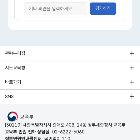
평가하기
관련누리집
시도교육청
바로가기
SNS
MOE
[30119] 세종특별자치시 갈매로 408, 14동 정부세종청사 교육부
교육부 민원 전화 상담실
02-6222-6060
정부민원안내콜센터
국번없이 110