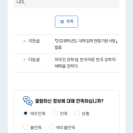
니다.
목록
이전글
『2028학년도 대학입학전형기본사항』
발표
다음글
외국인 유학생, 한국어로 한국 유학의
매력을 전하다
열람하신 정보에 대해 만족하십니까?
매우만족
만족
보통
불만족
매우불만족