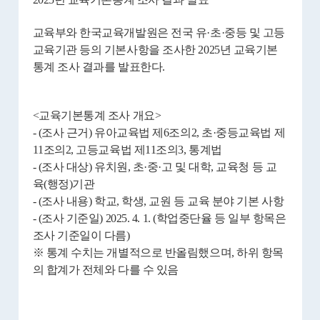
교육부와 한국교육개발원은 전국 유·초·중등 및 고등
교육기관 등의 기본사항을 조사한 2025년 교육기본
통계 조사 결과를 발표한다.
<교육기본통계 조사 개요>
- (조사 근거) 유아교육법 제6조의2, 초·중등교육법 제
11조의2, 고등교육법 제11조의3, 통계법
- (조사 대상) 유치원, 초·중·고 및 대학, 교육청 등 교
육(행정)기관
- (조사 내용) 학교, 학생, 교원 등 교육 분야 기본 사항
- (조사 기준일) 2025. 4. 1. (학업중단율 등 일부 항목은
조사 기준일이 다름)
※ 통계 수치는 개별적으로 반올림했으며, 하위 항목
의 합계가 전체와 다를 수 있음