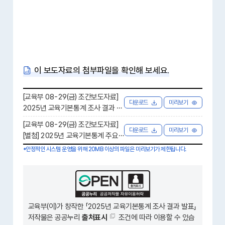
이 보도자료의 첨부파일을 확인해 보세요.
[교육부 08-29(금) 조간보도자료]
다운로드
미리보기
2025년 교육기본통계 조사 결과 발
표.hwpx [ 1.1 MB ]
[교육부 08-29(금) 조간보도자료]
다운로드
미리보기
[별첨] 2025년 교육기본통계 주요
내용.hwpx [ 2.5 MB ]
*안정적인 시스템 운영을 위해 20MB 이상의 파일은 미리보기가 제한됩니다.
교육부(이)가 창작한 「
2025년 교육기본통계 조사 결과 발표
」
저작물은 공공누리
출처표시
조건에 따라 이용할 수 있습