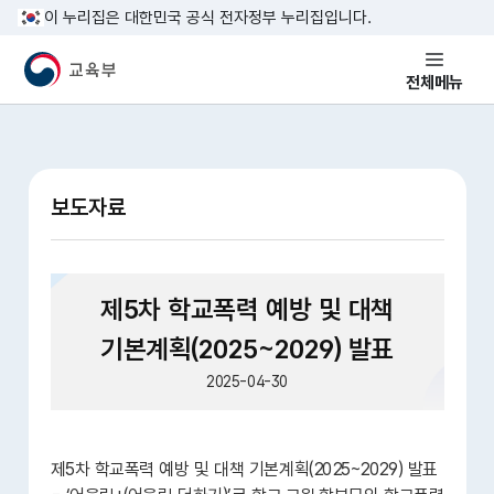
본문 바로가기
이 누리집은 대한민국 공식 전자정부 누리집입니다.
교육부 국민 메인홈페이지
전체메뉴
보도자료
제5차 학교폭력 예방 및 대책
기본계획(2025~2029) 발표
2025-04-30
제5차 학교폭력 예방 및 대책 기본계획(2025~2029) 발표