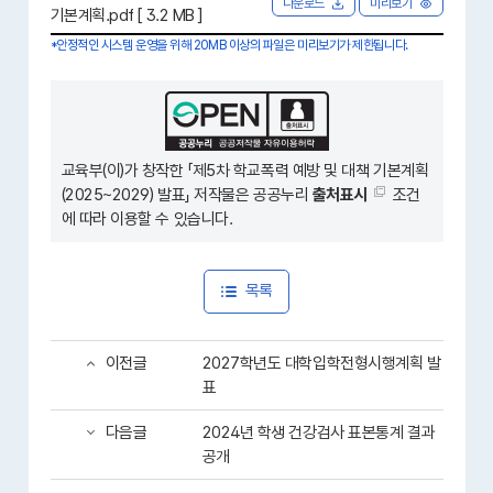
8 MB ]
다운로드
미리보기
기본계획.pdf [ 3.2 MB ]
*안정적인 시스템 운영을 위해 20MB 이상의 파일은 미리보기가 제한됩니다.
교육부(이)가 창작한 「
제5차 학교폭력 예방 및 대책 기본계획
(2025~2029) 발표
」 저작물은 공공누리
출처표시
조건
에 따라 이용할 수 있습니다.
목록
이전글
2027학년도 대학입학전형시행계획 발
표
다음글
2024년 학생 건강검사 표본통계 결과
공개