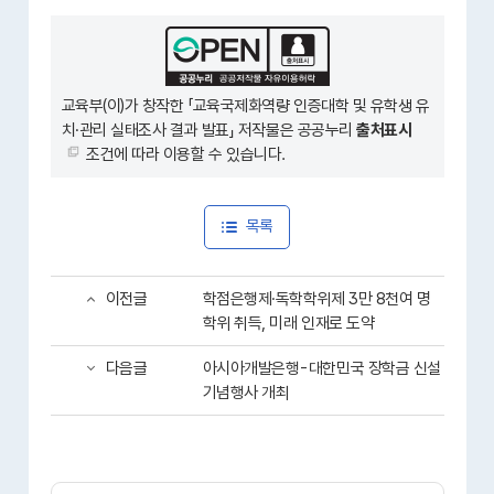
교육부(이)가 창작한 「
교육국제화역량 인증대학 및 유학생 유
치·관리 실태조사 결과 발표
」 저작물은 공공누리
출처표시
조건에 따라 이용할 수 있습니다.
목록
이전글
학점은행제·독학학위제 3만 8천여 명
학위 취득, 미래 인재로 도약
다음글
아시아개발은행-대한민국 장학금 신설
기념행사 개최