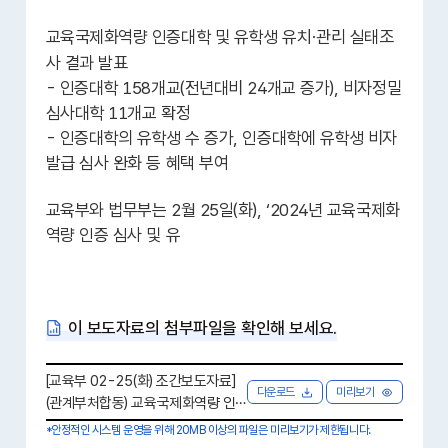
교육국제화역량 인증대학 및 유학생 유치
·
관리 실태조
사 결과 발표
- 인증대학 158개교(전년대비 24개교 증가), 비자정밀
심사대학 11개교 확정
- 인증대학의 유학생 수 증가, 인증대학에 유학생 비자
발급 심사 완화 등 혜택 부여
교육부와 법무부는 2월 25일(화), ‘2024년 교육국제화
역량 인증 심사 및 유
이 보도자료의 첨부파일을 확인해 보세요.
[교육부 02-25(화) 조간보도자료]
다운로드
미리보기
(관계부처합동) 교육국제화역량 인
증대학 및 유학생 유치·관리 실태조
*안정적인 시스템 운영을 위해 20MB 이상의 파일은 미리보기가 제한됩니다.
사 결과 발표.hwpx [ 2.2 MB ]