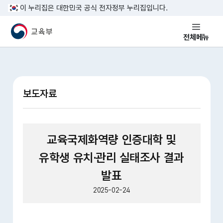
본문 바로가기
이 누리집은 대한민국 공식 전자정부 누리집입니다.
교육부 국민 메인홈페이지
전체메뉴
보도자료
교육국제화역량 인증대학 및
유학생 유치·관리 실태조사 결과
발표
2025-02-24