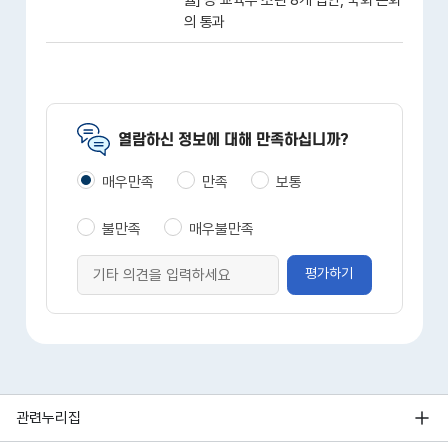
률」 등 교육부 소관 8개 법안, 국회 본회
의 통과
열람하신 정보에 대해 만족하십니까?
매우만족
만족
보통
불만족
매우불만족
평가하기
관련누리집