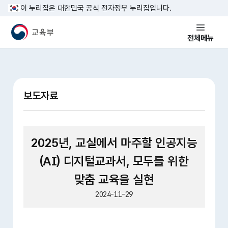
본문 바로가기
이 누리집은 대한민국 공식 전자정부 누리집입니다.
교육부 국민 메인홈페이지
전체메뉴
보도자료
2025년, 교실에서 마주할 인공지능
(AI) 디지털교과서, 모두를 위한
맞춤 교육을 실현
2024-11-29