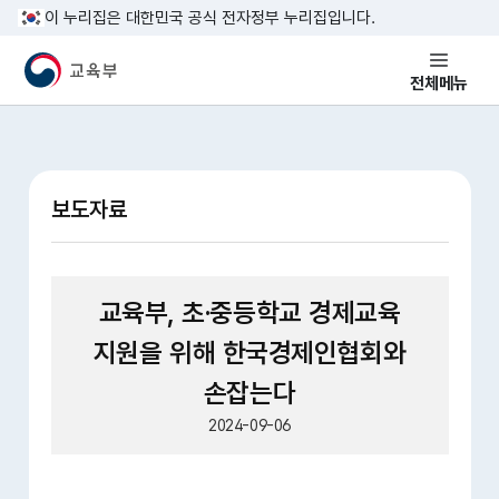
본문 바로가기
이 누리집은 대한민국 공식 전자정부 누리집입니다.
교육부 국민 메인홈페이지
전체메뉴
보도자료
교육부, 초·중등학교 경제교육
지원을 위해 한국경제인협회와
손잡는다
2024-09-06