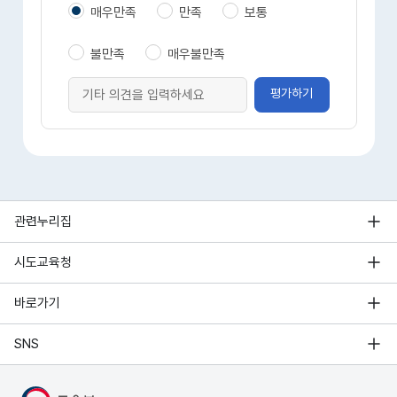
매우만족
만족
보통
불만족
매우불만족
평가하기
관련누리집
시도교육청
바로가기
SNS
MOE