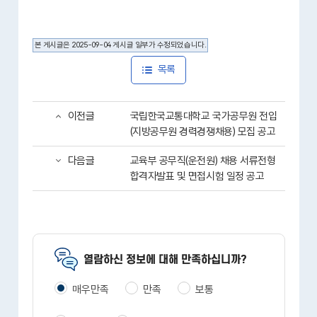
본 게시글은 2025-09-04 게시글 일부가 수정되었습니다.
목록
이전글
국립한국교통대학교 국가공무원 전입
(지방공무원 경력경쟁채용) 모집 공고
다음글
교육부 공무직(운전원) 채용 서류전형
합격자발표 및 면접시험 일정 공고
열람하신 정보에 대해 만족하십니까?
매우만족
만족
보통