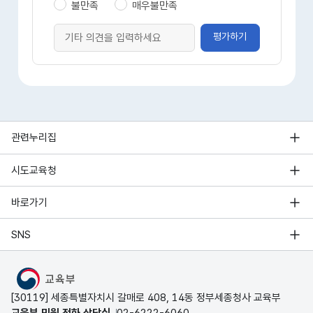
불만족
매우불만족
평가하기
관련누리집
시도교육청
바로가기
SNS
MOE
[30119] 세종특별자치시 갈매로 408, 14동 정부세종청사 교육부