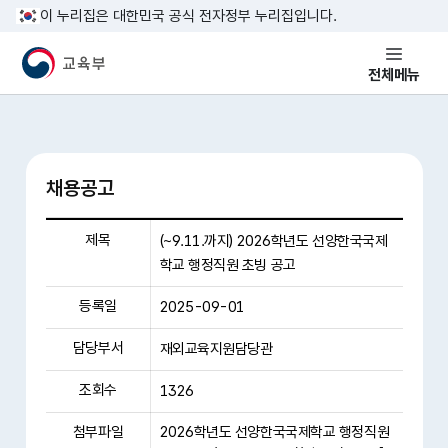
본문 바로가기
이 누리집은 대한민국 공식 전자정부 누리집입니다.
교육부 국민 메인홈페이지
전체메뉴
채용공고
제목
(~9.11.까지) 2026학년도 선양한국국제
학교 행정직원 초빙 공고
등록일
2025-09-01
담당부서
재외교육지원담당관
조회수
1326
첨부파일
2026학년도 선양한국국제학교 행정직원