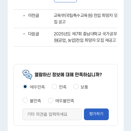
이전글
교육부(국립특수교육원) 전입 희망자 모
집 공고
다음글
2025년도 제7회 충남대학교 국가공무
원(공업, 농업)전입 희망자 모집 재공고
열람하신 정보에 대해 만족하십니까?
매우만족
만족
보통
불만족
매우불만족
평가하기