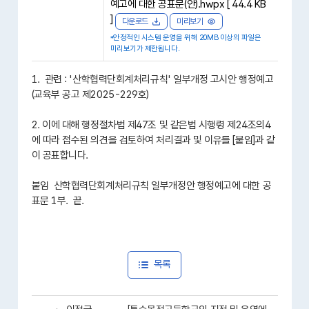
예고에 대한 공표문(안).hwpx [ 44.4 KB
]
다운로드
미리보기
*안정적인 시스템 운영을 위해 20MB 이상의 파일은
미리보기가 제한됩니다.
1. 관련 : '산학협력단회계처리규칙' 일부개정 고시안 행정예고
(교육부 공고 제2025-229호)
2. 이에 대해 행정절차법 제47조 및 같은법 시행령 제24조의4
에 따라 접수된 의견을 검토하여 처리결과 및 이유를 [붙임]과 같
이 공표합니다.
붙임 산학협력단회계처리규칙 일부개정안 행정예고에 대한 공
표문 1부. 끝.
목록