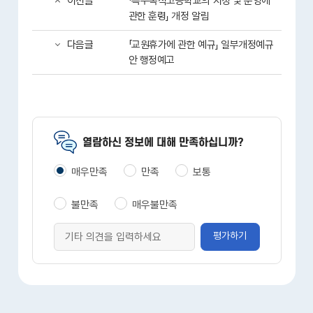
이전글
「특수목적고등학교의 지정 및 운영에
관한 훈령」 개정 알림
다음글
「교원휴가에 관한 예규」 일부개정예규
안 행정예고
열람하신 정보에 대해 만족하십니까?
매우만족
만족
보통
불만족
매우불만족
평가하기