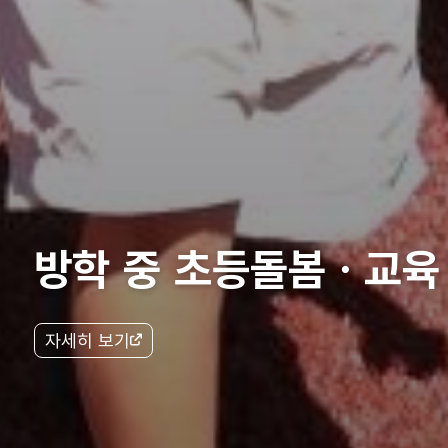
방학 중 초등돌봄ㆍ교육
자세히 보기