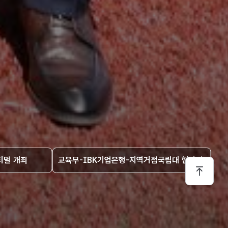
티벌 개최
교육부-IBK기업은행-지역거점국립대 협약식