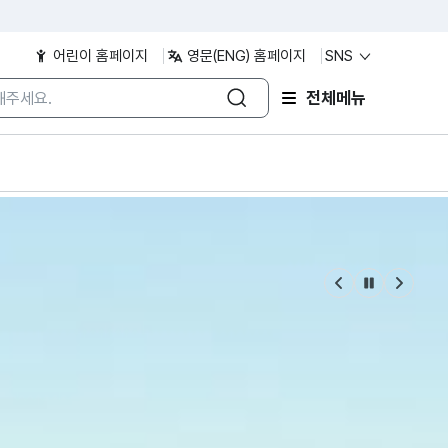
어린이 홈페이지
영문(ENG) 홈페이지
SNS
/검색어 입력
/검색어 입력
전체메뉴