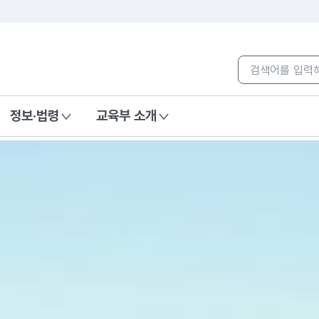
본문 바로가기
컨텐츠 통합검색
컨텐츠 통합검색
정보·법령
교육부 소개