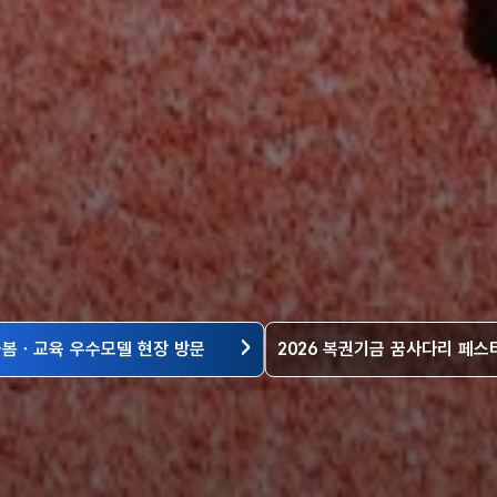
돌봄ㆍ교육 우수모델 현장 방문
2026 복권기금 꿈사다리 페스