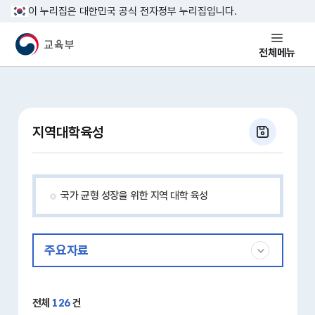
본문 바로가기
이 누리집은 대한민국 공식 전자정부 누리집입니다.
교육부 국민 메인홈페이지
전체메뉴
지역대학육성
국가 균형 성장을 위한 지역 대학 육성
주요자료
전체
126
건