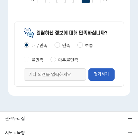
이지
막 페
이지
열람하신 정보에 대해 만족하십니까?
매우만족
만족
보통
불만족
매우불만족
평가하기
관련누리집
시도교육청